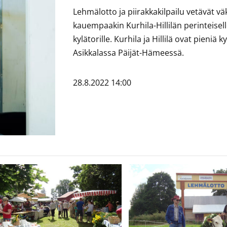
Lehmälotto ja piirakkakilpailu vetävät vä
kauempaakin Kurhila-Hillilän perinteisel
kylätorille. Kurhila ja Hillilä ovat pieniä ky
Asikkalassa Päijät-Hämeessä.
28.8.2022 14:00