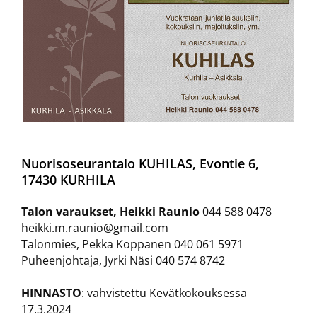
Nuorisoseurantalo KUHILAS, Evontie 6,
17430 KURHILA
Talon varaukset, Heikki Raunio
044 588 0478
heikki.m.raunio@gmail.com
Talonmies, Pekka Koppanen 040 061 5971
Puheenjohtaja, Jyrki Näsi 040 574 8742
HINNASTO
: vahvistettu Kevätkokouksessa
17.3.2024