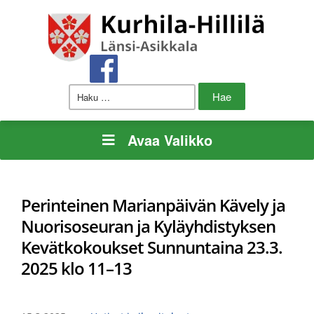
Haku:
Avaa Valikko
Perinteinen Marianpäivän Kävely ja
Nuorisoseuran ja Kyläyhdistyksen
Kevätkokoukset Sunnuntaina 23.3.
2025 klo 11–13