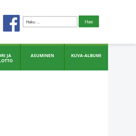
Haku:
RI JA
ASUMINEN
KUVA-ALBUMI
LOTTO