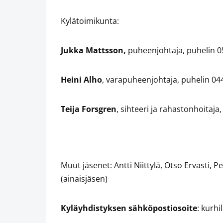
Kylätoimikunta:
Jukka Mattsson,
puheenjohtaja, puhelin 
Heini Alho
, varapuheenjohtaja, puhelin 04
Teija Forsgren
, sihteeri ja rahastonhoitaja
Muut jäsenet: Antti Niittylä, Otso Ervasti,
(ainaisjäsen)
Kyläyhdistyksen sähköpostiosoite
: kurhi